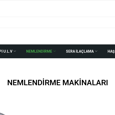
Pİ U.L.V
NEMLENDİRME
SERA İLAÇLAMA
HAŞ
NEMLENDİRME MAKİNALARI