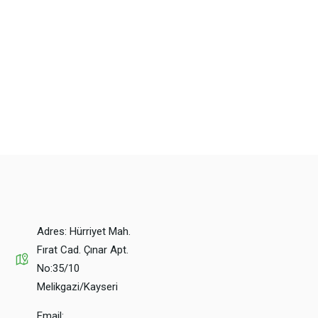
Adres: Hürriyet Mah.
Fırat Cad. Çınar Apt.
No:35/10
Melikgazi/Kayseri
Email: