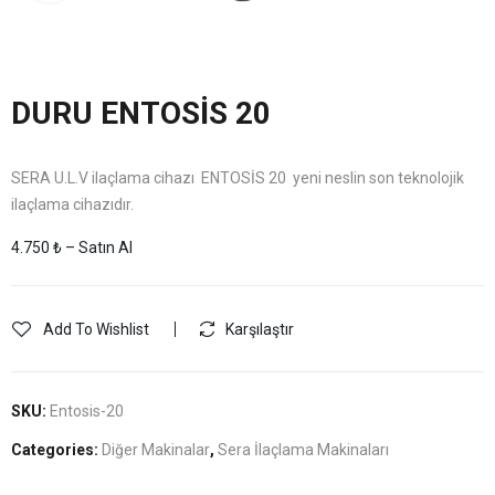
DURU ENTOSİS 20
SERA U.L.V ilaçlama cihazı ENTOSİS 20 yeni neslin son teknolojik
ilaçlama cihazıdır.
4.750 ₺ – Satın Al
Add To Wishlist
Karşılaştır
SKU:
Entosis-20
Categories:
Diğer Makinalar
,
Sera İlaçlama Makinaları