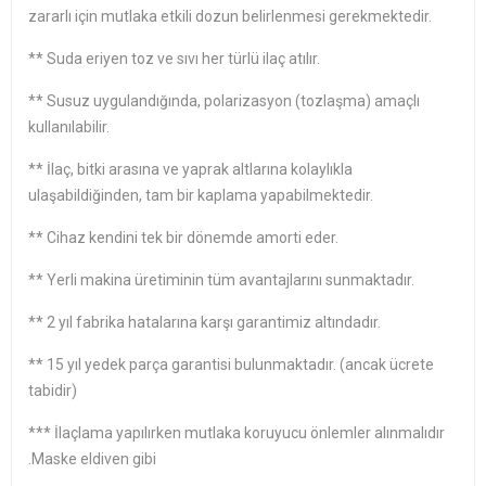
zararlı için mutlaka etkili dozun belirlenmesi gerekmektedir.
** Suda eriyen toz ve sıvı her türlü ilaç atılır.
** Susuz uygulandığında, polarizasyon (tozlaşma) amaçlı
kullanılabilir.
** İlaç, bitki arasına ve yaprak altlarına kolaylıkla
ulaşabildiğinden, tam bir kaplama yapabilmektedir.
** Cihaz kendini tek bir dönemde amorti eder.
** Yerli makina üretiminin tüm avantajlarını sunmaktadır.
** 2 yıl fabrika hatalarına karşı garantimiz altındadır.
** 15 yıl yedek parça garantisi bulunmaktadır. (ancak ücrete
tabidir)
*** İlaçlama yapılırken mutlaka koruyucu önlemler alınmalıdır
.Maske eldiven gibi