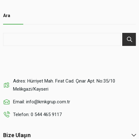
Ara
Adres: Hürriyet Mah. Fırat Cad. Çınar Apt. No:35/10
Melikgazi/Kayseri
Email: info@kmkgrup.com.tr
Telefon: 0 544 465 9117
Bize Ulaşın