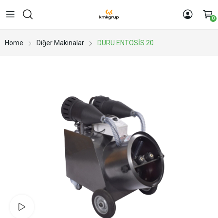
0
Home
Diğer Makinalar
DURU ENTOSİS 20
Watch video